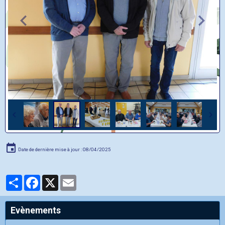
Date de dernière mise à jour : 08/04/2025
Partager
Facebook
X
Email
Evènements