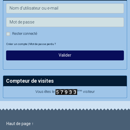
Rester connecté
Créer un compte
|
Mot de passe perdu ?
Valider
Compteur de visites
ème
Vous êtes le
visiteur
Haut de page ↑