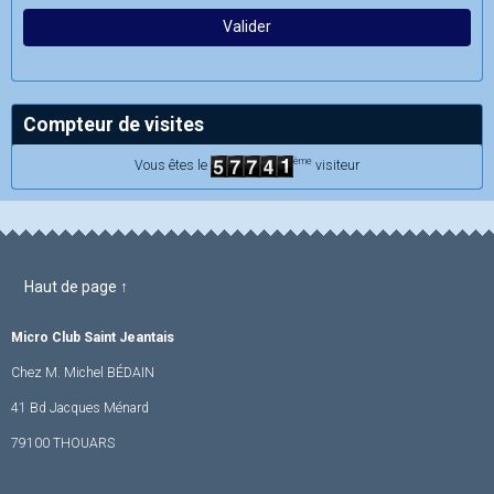
Valider
Compteur de visites
ème
Vous êtes le
visiteur
Haut de page ↑
Micro Club Saint Jeantais
Chez M. Michel BÉDAIN
41 Bd Jacques Ménard
79100 THOUARS